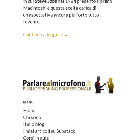
in cui
Steve Jobs
nel 1984 presentò il primo
Macintosh, e questa scelta carica di
un’aspettativa ancora più forte tutto
l’evento.
Continua a leggere →
Menu
Home
Chi sono
Il mio blog
I miei articoli su Substack
Corsi in aula