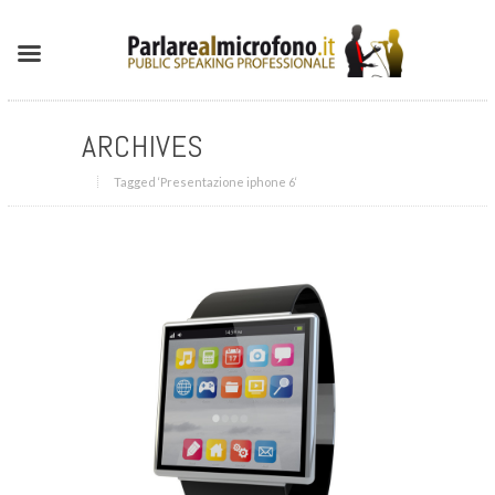
ARCHIVES
Tagged ‘Presentazione iphone 6‘