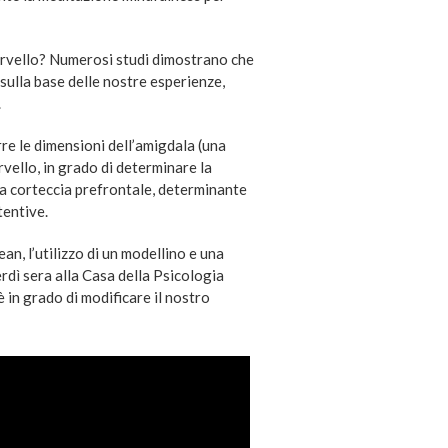
ervello? Numerosi studi dimostrano che
sulla base delle nostre esperienze,
.
rre le dimensioni dell’amigdala (una
rvello, in grado di determinare la
 la corteccia prefrontale, determinante
tentive.
an, l’utilizzo di un modellino e una
rdì sera alla Casa della Psicologia
 in grado di modificare il nostro