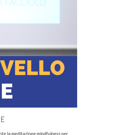
NE
ante la meditazione mindfulness per