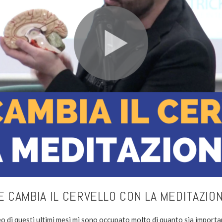
 CAMBIA IL CERVELLO CON LA MEDITAZIO
eo di questi ultimi mesi mi sono occupato molto di quanto sia import