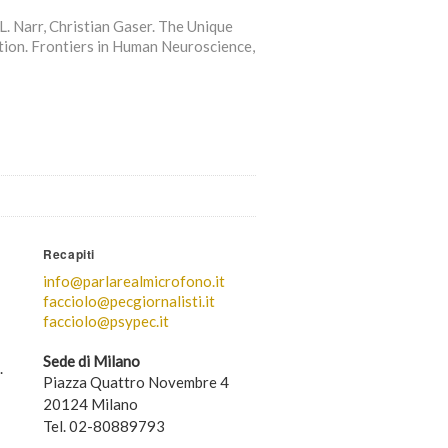
L. Narr, Christian Gaser. The Unique
ation. Frontiers in Human Neuroscience,
Recapiti
info@parlarealmicrofono.it
facciolo@pecgiornalisti.it
facciolo@psypec.it
Sede di Milano
.
Piazza Quattro Novembre 4
20124 Milano
Tel. 02-80889793