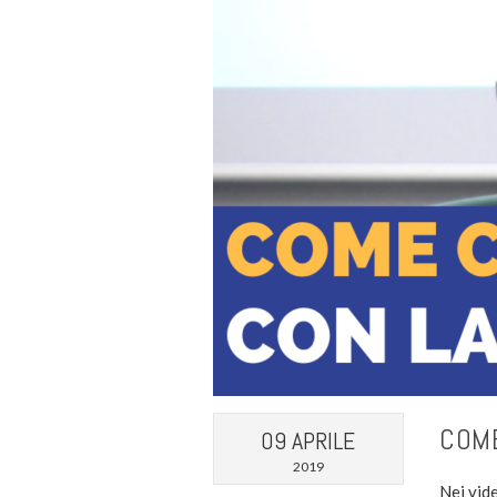
COME
09 APRILE
2019
Nei vid