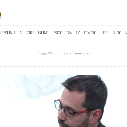
ORSI IN AULA
CORSI ONLINE
PSICOLOGIA
TV
TEATRO
LIBRI
BLOG
Tagged ‘Mindfulness e Triune Brain‘