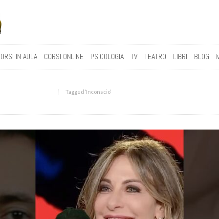
ORSI IN AULA
CORSI ONLINE
PSICOLOGIA
TV
TEATRO
LIBRI
BLOG
Tagged ‘Inconscio‘