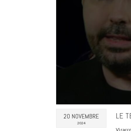
LE T
20 NOVEMBRE
2024
Vi racco