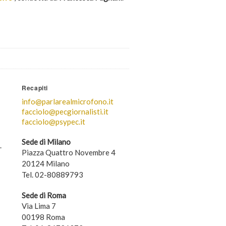
Recapiti
info@parlarealmicrofono.it
facciolo@pecgiornalisti.it
facciolo@psypec.it
Sede di Milano
.
Piazza Quattro Novembre 4
20124 Milano
Tel. 02-80889793
Sede di Roma
Via Lima 7
00198 Roma