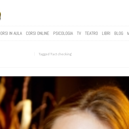
ORSI IN AULA
CORSI ONLINE
PSICOLOGIA
TV
TEATRO
LIBRI
BLOG
Tagged ‘Fact checking‘