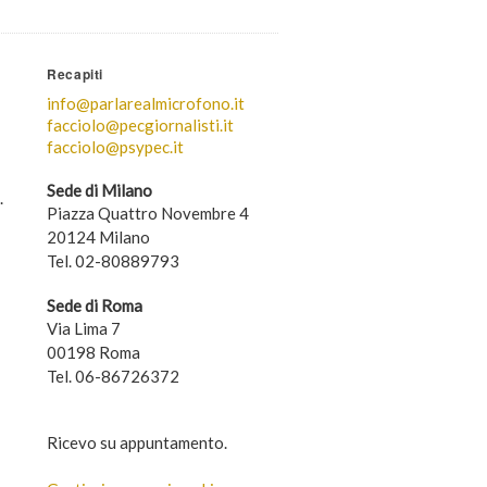
Recapiti
info@parlarealmicrofono.it
facciolo@pecgiornalisti.it
facciolo@psypec.it
Sede di Milano
.
Piazza Quattro Novembre 4
20124 Milano
Tel. 02-80889793
Sede di Roma
Via Lima 7
00198 Roma
Tel. 06-86726372
Ricevo su appuntamento.