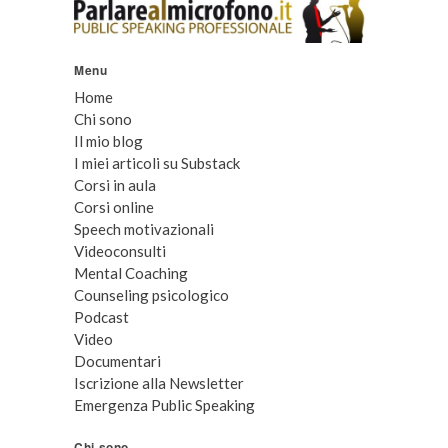
Menu
Home
Chi sono
Il mio blog
I miei articoli su Substack
Corsi in aula
Corsi online
Speech motivazionali
Videoconsulti
Mental Coaching
Counseling psicologico
Podcast
Video
Documentari
Iscrizione alla Newsletter
Emergenza Public Speaking
Chi sono