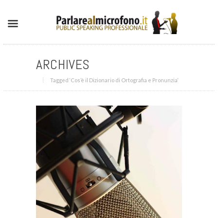
ARCHIVES
Tagged ‘Cos’è il Dizionario di Ortografia e Pronunzia‘