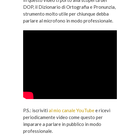
In questo video ti porto alla scoperta del
DOP, il Dizionario di Ortografia e Pronunzia,
strumento molto utile per chiunque debba
parlare al microfono in modo professionale.
P.S.: iscriviti
al mio canale YouTube
e ricevi
periodicamente video come questo per
imparare a parlare in pubblico in modo
professionale.