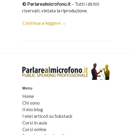
© Parlarealmicrofono.it
– Tutti i diritti
riservati, vietata la riproduzione.
Continua a leggere →
Menu
Home
Chi sono
Il mio blog
I miei articoli su Substack
Corsi in aula
Corsi online