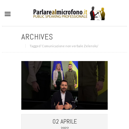
ARCHIVES
Tagged ‘Comunicazione non verbale Zelensky‘
02 APRILE
2022