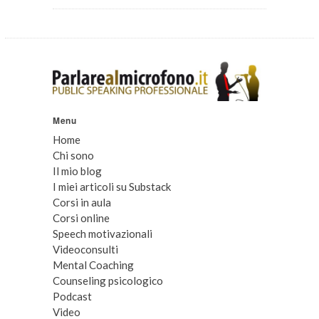
Menu
Home
Chi sono
Il mio blog
I miei articoli su Substack
Corsi in aula
Corsi online
Speech motivazionali
Videoconsulti
Mental Coaching
Counseling psicologico
Podcast
Video