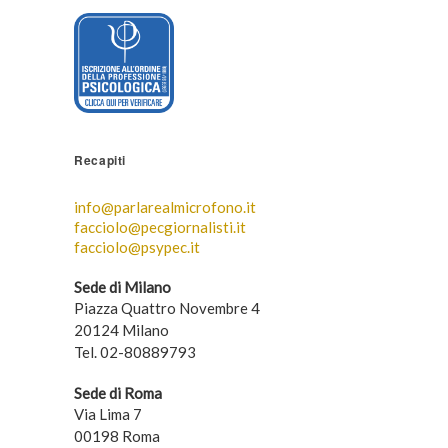
Recapiti
info@parlarealmicrofono.it
facciolo@pecgiornalisti.it
facciolo@psypec.it
Sede di Milano
Piazza Quattro Novembre 4
20124 Milano
Tel. 02-80889793
Sede di Roma
Via Lima 7
00198 Roma