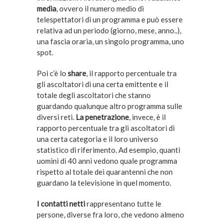
media
, ovvero il numero medio di
telespettatori di un programma e può essere
relativa ad un periodo (giorno, mese, anno..),
una fascia oraria, un singolo programma, uno
spot.
Poi c’è lo
share
, il rapporto percentuale tra
gli ascoltatori di una certa emittente e il
totale degli ascoltatori che stanno
guardando qualunque altro programma sulle
diversi reti.
La penetrazione
, invece, è il
rapporto percentuale tra gli ascoltatori di
una certa categoria e il loro universo
statistico di riferimento. Ad esempio, quanti
uomini di 40 anni vedono quale programma
rispetto al totale dei quarantenni che non
guardano la televisione in quel momento.
I contatti netti
rappresentano tutte le
persone, diverse fra loro, che vedono almeno