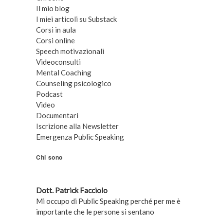
Il mio blog
I miei articoli su Substack
Corsi in aula
Corsi online
Speech motivazionali
Videoconsulti
Mental Coaching
Counseling psicologico
Podcast
Video
Documentari
Iscrizione alla Newsletter
Emergenza Public Speaking
Chi sono
Dott. Patrick Facciolo
Mi occupo di Public Speaking perché per me è
importante che le persone si sentano