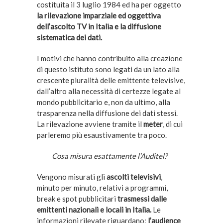
costituita il 3 luglio 1984 ed ha per oggetto
la rilevazione imparziale ed oggettiva
dell’ascolto TV in Italia e la diffusione
sistematica dei dati.
I motivi che hanno contribuito alla creazione
di questo istituto sono legati da un lato alla
crescente pluralità delle emittente televisive,
dall’altro alla necessità di certezze legate al
mondo pubblicitario e, non da ultimo, alla
trasparenza nella diffusione dei dati stessi.
La rilevazione avviene tramite il
meter
, di cui
parleremo più esaustivamente tra poco.
Cosa misura esattamente l’Auditel?
Vengono misurati gli
ascolti televisivi
,
minuto per minuto, relativi a programmi,
break e spot pubblicitari
trasmessi dalle
emittenti nazionali e locali in Italia.
Le
informazioni rilevate riguardano:
l’audience