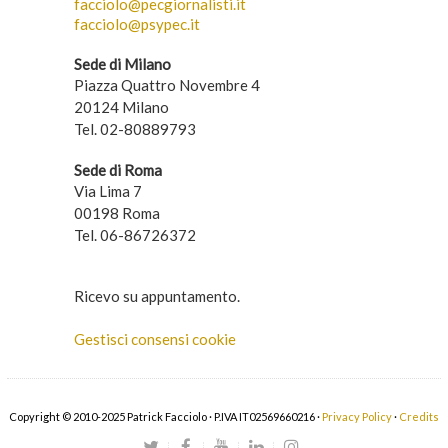
facciolo@pecgiornalisti.it
facciolo@psypec.it
Sede di Milano
Piazza Quattro Novembre 4
20124 Milano
Tel. 02-80889793
Sede di Roma
Via Lima 7
00198 Roma
Tel. 06-86726372
Ricevo su appuntamento.
Gestisci consensi cookie
Copyright © 2010-2025 Patrick Facciolo · P.IVA IT02569660216 ·
Privacy Policy
·
Credits