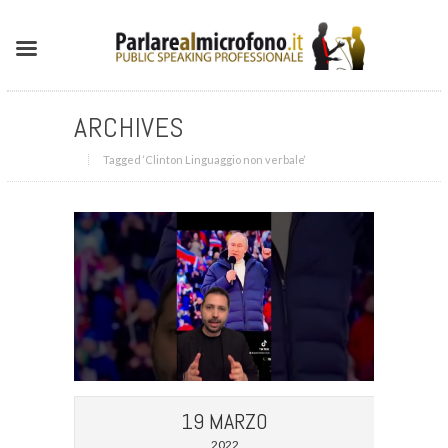
ARCHIVES
Tagged ‘Clinton Linguaggio non verbale‘
19 MARZO
2022