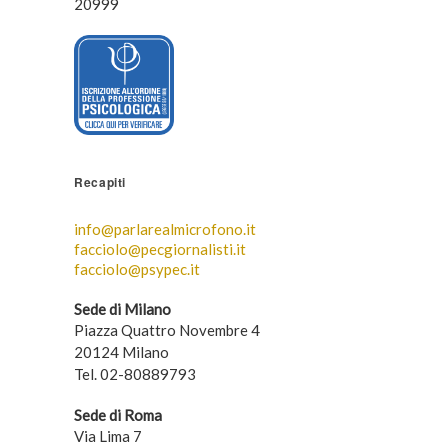
20999
Recapiti
info@parlarealmicrofono.it
facciolo@pecgiornalisti.it
facciolo@psypec.it
Sede di Milano
Piazza Quattro Novembre 4
20124 Milano
Tel. 02-80889793
Sede di Roma
Via Lima 7