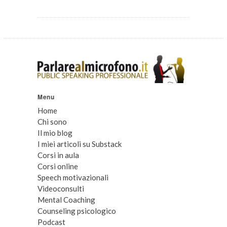
Menu
Home
Chi sono
Il mio blog
I miei articoli su Substack
Corsi in aula
Corsi online
Speech motivazionali
Videoconsulti
Mental Coaching
Counseling psicologico
Podcast