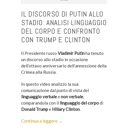
IL DISCORSO DI PUTIN ALLO
STADIO: ANALISI LINGUAGGIO
DEL CORPO E CONFRONTO
CON TRUMP E CLINTON
Il Presidente russo
Vladimir Putin
ha tenuto
un discorso allo stadio in occasione
dell’ottavo anniversario dell’annessione della
Crimea alla Russia.
In questo video analizzo la sua
comunicazione dal punto di vista del
linguaggio verbale
e
non verbale
,
comparandola con il
linguaggio del corpo
di
Donald Trump
e
Hillary Clinton
.
Continua a leggere →