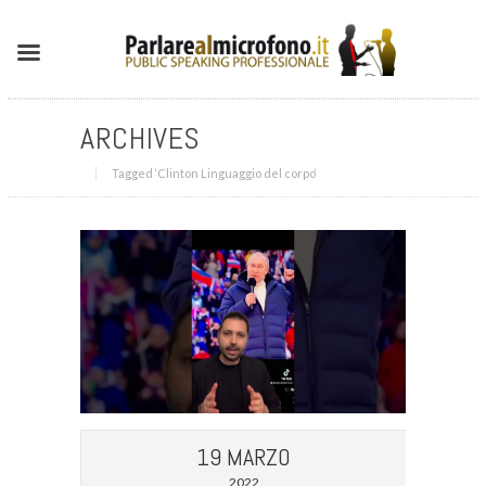
ARCHIVES
Tagged ‘Clinton Linguaggio del corpo‘
19 MARZO
2022