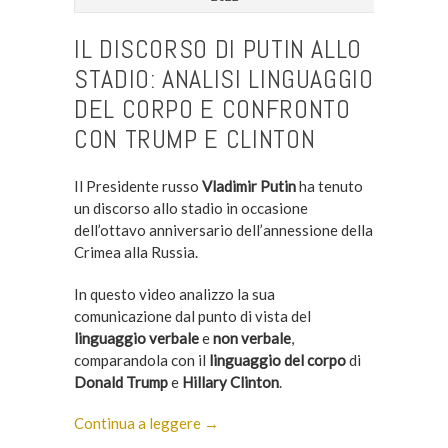
IL DISCORSO DI PUTIN ALLO
STADIO: ANALISI LINGUAGGIO
DEL CORPO E CONFRONTO
CON TRUMP E CLINTON
Il Presidente russo
Vladimir Putin
ha tenuto
un discorso allo stadio in occasione
dell’ottavo anniversario dell’annessione della
Crimea alla Russia.
In questo video analizzo la sua
comunicazione dal punto di vista del
linguaggio verbale
e
non verbale
,
comparandola con il
linguaggio del corpo
di
Donald Trump
e
Hillary Clinton
.
Continua a leggere →