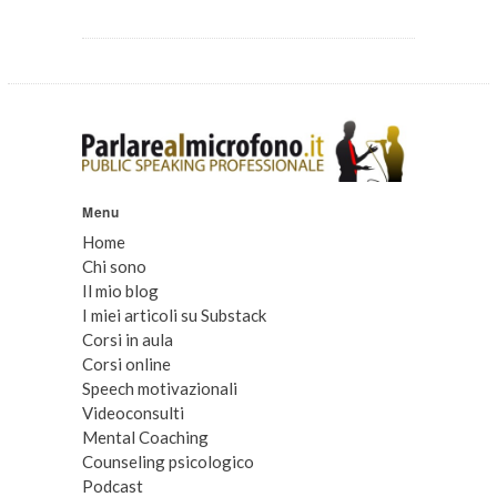
Menu
Home
Chi sono
Il mio blog
I miei articoli su Substack
Corsi in aula
Corsi online
Speech motivazionali
Videoconsulti
Mental Coaching
Counseling psicologico
Podcast