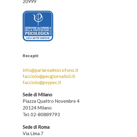
20999
Recapiti
info@parlarealmicrofono.it
facciolo@pecgiornalisti.it
facciolo@psypec.it
Sede di Milano
Piazza Quattro Novembre 4
20124 Milano
Tel. 02-80889793
Sede di Roma
Via Lima 7