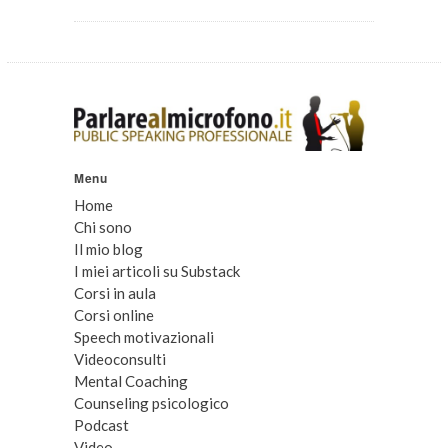
Menu
Home
Chi sono
Il mio blog
I miei articoli su Substack
Corsi in aula
Corsi online
Speech motivazionali
Videoconsulti
Mental Coaching
Counseling psicologico
Podcast
Video