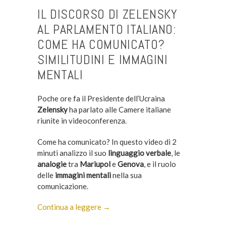
IL DISCORSO DI ZELENSKY
AL PARLAMENTO ITALIANO:
COME HA COMUNICATO?
SIMILITUDINI E IMMAGINI
MENTALI
Poche ore fa il Presidente dell’Ucraina
Zelensky
ha parlato alle Camere italiane
riunite in videoconferenza.
Come ha comunicato? In questo video di 2
minuti analizzo il suo
linguaggio verbale
, le
analogie
tra
Mariupol
e
Genova
, e il ruolo
delle
immagini mentali
nella sua
comunicazione.
Continua a leggere →