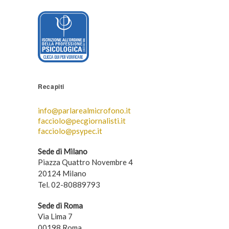
Recapiti
info@parlarealmicrofono.it
facciolo@pecgiornalisti.it
facciolo@psypec.it
Sede di Milano
Piazza Quattro Novembre 4
20124 Milano
Tel. 02-80889793
Sede di Roma
Via Lima 7
00198 Roma