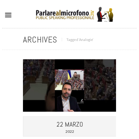
ARCHIVES
Tagged ‘Analogie‘
22 MARZO
2022