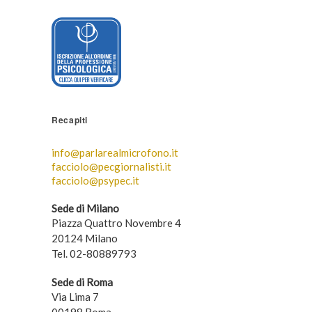
Recapiti
info@parlarealmicrofono.it
facciolo@pecgiornalisti.it
facciolo@psypec.it
Sede di Milano
Piazza Quattro Novembre 4
20124 Milano
Tel. 02-80889793
Sede di Roma
Via Lima 7
00198 Roma