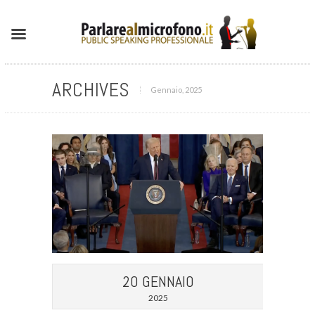
ARCHIVES
Gennaio, 2025
20 GENNAIO
2025