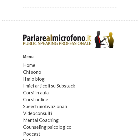
Menu
Home
Chi sono
Il mio blog
I miei articoli su Substack
Corsi in aula
Corsi online
Speech motivazionali
Videoconsulti
Mental Coaching
Counseling psicologico
Podcast