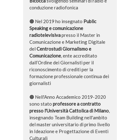
Bicocca
svolgendo seminari di radio e
conduzione radiofonica
🟠 Nel 2019 ho insegnato
Public
Speaking e comunicazione
radiotelevisiva
presso il Master in
Comunicazione e Marketing Digitale
del
Centrostudi Giornalismo e
Comunicazione
,
ente accreditato
dall’Ordine dei Giornalisti per il
riconoscimento di crediti per la
formazione professionale continua dei
giornalisti
🟠 Nell'Anno Accademico 2019-2020
sono stato
professore a contratto
presso l'Università Cattolica di Milano
,
insegnando Team Building nell'ambito
del master universitario di primo livello
in Ideazione e Progettazione di Eventi
Culturali