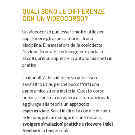
QUALI SONO LE DIFFERENZE
CON UN VIDEOCORSO?
Un videocorso può essere molto utile per
apprendere gli aspetti teorici di una
disciplina. È la metafora della cosiddetta
“lezione frontale”: un insegnante parla, tu
ascolti, prendi appunti e in autonomia metti in
pratica.
La modalità del videocorso può essere
senz’altro utile, perché può offrirti una
panoramica su una materia. Questo corso
online, rispetto a un videocorso tradizionale,
aggiunge alla teoria un
approccio
esperienziale
. Sarai in diretta con me durante
le lezioni, potrai dialogare, confrontarti,
svolgere simulazioni pratiche
e
ricevere i miei
feedback
in tempo reale.