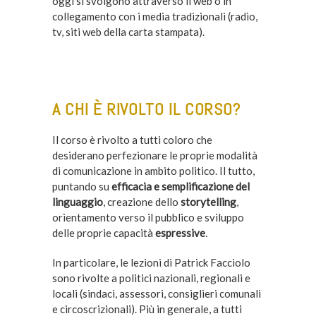
oggi si svolgono attraverso il web o in
collegamento con i media tradizionali (radio,
tv, siti web della carta stampata).
–
A CHI È RIVOLTO IL CORSO?
Il corso è rivolto a tutti coloro che
desiderano perfezionare le proprie modalità
di comunicazione in ambito politico. Il tutto,
puntando su
efficacia e semplificazione del
linguaggio
, creazione dello
storytelling
,
orientamento verso il pubblico e sviluppo
delle proprie capacità
espressive
.
In particolare, le lezioni di Patrick Facciolo
sono rivolte a politici nazionali, regionali e
locali (sindaci, assessori, consiglieri comunali
e circoscrizionali). Più in generale, a tutti