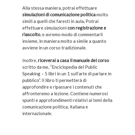
Alla stessa maniera, potrai effettuare
simulazioni di comunicazione politica
molto
simili a quelli che faresti in aula
.
Potrai
effettuare simulazioni
con registrazione e
riascolto
, e avremo modo di commentarli
insieme, in maniera molto a simile a quanto
avviene in un corso tradizionale.
Inoltre,
riceverai a casa il manuale del corso
scritto da me, “Enciclopedia del Public
Speaking – 5 libri in un 1 sull’arte di parlare in
pubblico”. Il libro ti permetterà di
approfondire e ripassare i contenuti che
affronteremo a lezione. Contiene numerosi
spunti e approfondimenti relativi ai temi della
comunicazione politica, italiana e
internazionale.
–