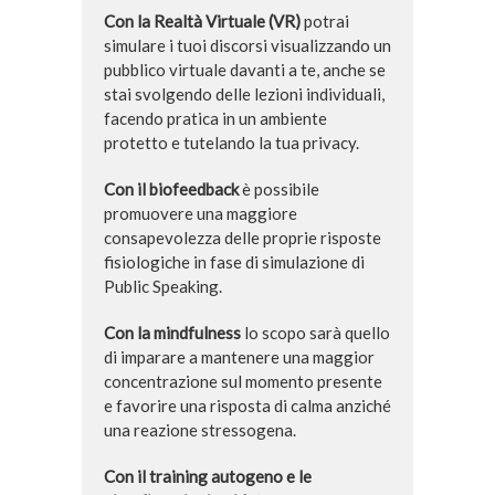
Con la Realtà Virtuale (VR)
potrai
simulare i tuoi discorsi visualizzando un
pubblico virtuale davanti a te, anche se
stai svolgendo delle lezioni individuali,
facendo pratica in un ambiente
protetto e tutelando la tua privacy.
Con il biofeedback
è possibile
promuovere una maggiore
consapevolezza delle proprie risposte
fisiologiche in fase di simulazione di
Public Speaking.
Con la mindfulness
lo scopo sarà quello
di imparare a mantenere una maggior
concentrazione sul momento presente
e favorire una risposta di calma anziché
una reazione stressogena.
Con il training autogeno e le