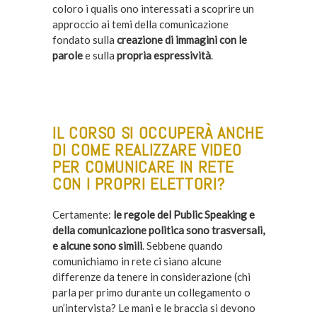
coloro i qualis ono interessati a scoprire un
approccio ai temi della comunicazione
fondato sulla
creazione di immagini con le
parole
e sulla
propria espressività
.
–
IL CORSO SI OCCUPERÀ ANCHE
DI COME REALIZZARE VIDEO
PER COMUNICARE IN RETE
CON I PROPRI ELETTORI?
Certamente:
le regole del Public Speaking e
della comunicazione politica sono trasversali,
e alcune sono simili
. Sebbene quando
comunichiamo in rete ci siano alcune
differenze da tenere in considerazione (chi
parla per primo durante un collegamento o
un’intervista? Le mani e le braccia si devono