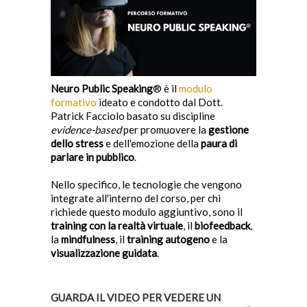
Neuro Public Speaking
® è il
modulo
formativo
ideato e condotto dal Dott.
Patrick Facciolo basato su discipline
evidence-based
per promuovere la
gestione
dello stress
e dell'emozione della
paura di
parlare in pubblico
.
Nello specifico, le tecnologie che vengono
integrate all'interno del corso, per chi
richiede questo modulo aggiuntivo, sono il
training con la realtà virtuale
, il
biofeedback
,
la
mindfulness
, il
training autogeno
e la
visualizzazione guidata
.
GUARDA IL VIDEO PER VEDERE UN