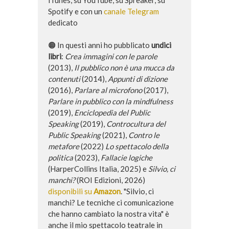
Spotify e con un
canale Telegram
dedicato
🟠 In questi anni ho pubblicato
undici
libri
:
Crea immagini con le parole
(2013),
Il pubblico non è una mucca da
contenuti
(2014),
Appunti di dizione
(2016),
Parlare al microfono
(2017),
Parlare in pubblico con la mindfulness
(2019),
Enciclopedia del Public
Speaking
(2019),
Controcultura del
Public Speaking
(2021),
Contro le
metafore
(2022)
Lo spettacolo della
politica
(2023),
Fallacie logiche
(HarperCollins Italia, 2025) e
Silvio, ci
manchi?
(ROI Edizioni, 2026)
disponibili su
Amazon
. "Silvio, ci
manchi? Le tecniche ci comunicazione
che hanno cambiato la nostra vita" è
anche il mio spettacolo teatrale in