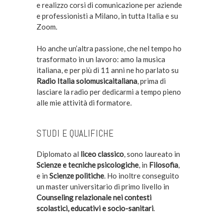
e realizzo corsi di comunicazione per aziende
e professionisti a Milano, in tutta Italia e su
Zoom.
Ho anche un’altra passione, che nel tempo ho
trasformato in un lavoro: amo la musica
italiana, e per più di 11 anni ne ho parlato su
Radio Italia solomusicaitaliana
, prima di
lasciare la radio per dedicarmi a tempo pieno
alle mie attività di formatore.
STUDI E QUALIFICHE
Diplomato al
liceo classico
, sono laureato in
Scienze e tecniche psicologiche
, in
Filosofia
,
e in
Scienze politiche
. Ho inoltre conseguito
un master universitario di primo livello in
Counseling relazionale nei contesti
scolastici, educativi e socio-sanitari
.