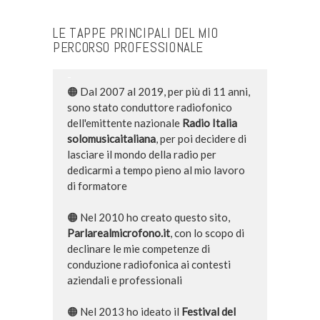
-
LE TAPPE PRINCIPALI DEL MIO
PERCORSO PROFESSIONALE
-
🟠 Dal 2007 al 2019, per più di 11 anni,
sono stato conduttore radiofonico
dell'emittente nazionale
Radio Italia
solomusicaitaliana
, per poi decidere di
lasciare il mondo della radio per
dedicarmi a tempo pieno al mio lavoro
di formatore
🟠 Nel 2010 ho creato questo sito,
Parlarealmicrofono.it
, con lo scopo di
declinare le mie competenze di
conduzione radiofonica ai contesti
aziendali e professionali
🟠 Nel 2013 ho ideato il
Festival del