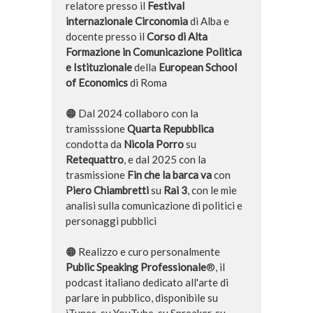
relatore presso il
Festival
internazionale Circonomia
di Alba e
docente presso il
Corso di Alta
Formazione in Comunicazione Politica
e Istituzionale
della
European School
of Economics
di Roma
🟠 Dal 2024 collaboro con la
tramisssione
Quarta Repubblica
condotta da
Nicola Porro
su
Retequattro
, e dal 2025 con la
trasmissione
Fin che la barca va
con
Piero Chiambretti
su
Rai 3
, con le mie
analisi sulla comunicazione di politici e
personaggi pubblici
🟠 Realizzo e curo personalmente
Public Speaking Professionale
®, il
podcast italiano dedicato all'arte di
parlare in pubblico, disponibile su
iTunes, su YouTube, su Spreaker, su