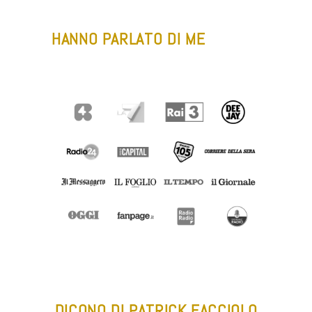
HANNO PARLATO DI ME
-
DICONO DI PATRICK FACCIOLO