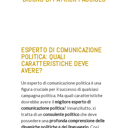
ESPERTO DI COMUNICAZIONE
POLITICA: QUALI
CARATTERISTICHE DEVE
AVERE?
Un esperto di comunicazione politica è una
figura cruciale per il successo di qualsiasi
campagna politica. Ma quali caratteristiche
dovrebbe avere il
migliore esperto di
comunicazione politica
? Innanzitutto, si
tratta di un
consulente politico
che deve
possedere una
profonda comprensione delle
dinamiche politiche e del linguaggio
. Così