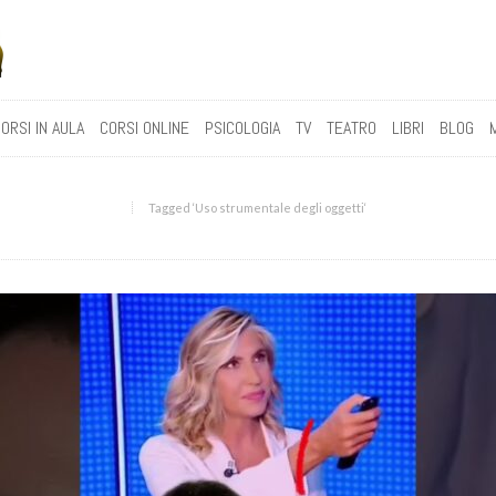
ORSI IN AULA
CORSI ONLINE
PSICOLOGIA
TV
TEATRO
LIBRI
BLOG
Tagged ‘Uso strumentale degli oggetti‘