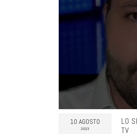
LO S
10 AGOSTO
TV
2023