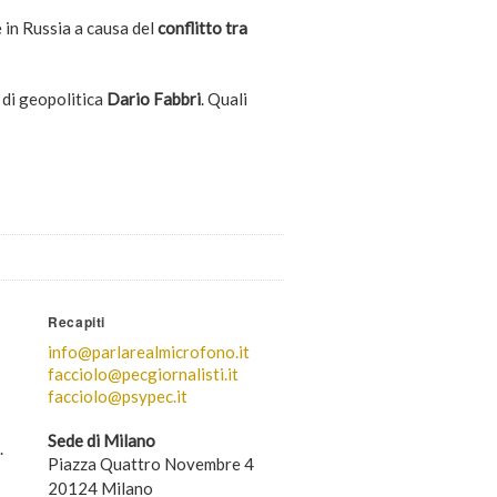
e in Russia a causa del
conflitto tra
 di geopolitica
Dario Fabbri
. Quali
Recapiti
info@parlarealmicrofono.it
facciolo@pecgiornalisti.it
facciolo@psypec.it
Sede di Milano
.
Piazza Quattro Novembre 4
20124 Milano