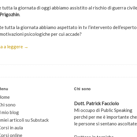
tutta la giornata di oggi abbiamo assistito al rischio di guerra civil
 Prigozhin
.
e tutta la giornata abbiamo aspettato in tv l’intervento dell’esperto
 motivazioni psicologiche per cui accade?
a a leggere →
Menu
Chi sono
Home
Dott. Patrick Facciolo
Chi sono
Mi occupo di Public Speaking
l mio blog
perché per me è importante che
 miei articoli su Substack
le persone si sentano ascoltate
orsi in aula
orsi online