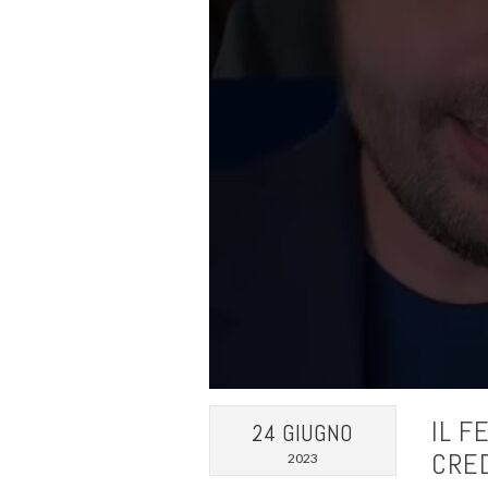
IL F
24 GIUGNO
CRED
2023