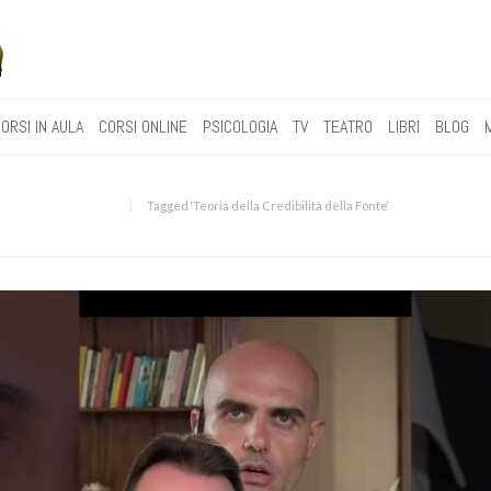
ORSI IN AULA
CORSI ONLINE
PSICOLOGIA
TV
TEATRO
LIBRI
BLOG
Tagged ‘Teoria della Credibilità della Fonte‘