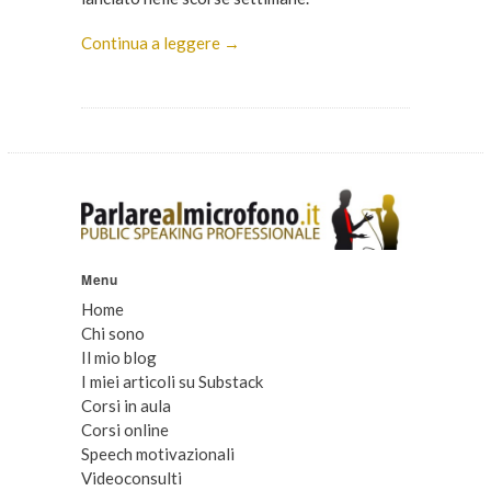
Continua a leggere →
Menu
Home
Chi sono
Il mio blog
I miei articoli su Substack
Corsi in aula
Corsi online
Speech motivazionali
Videoconsulti