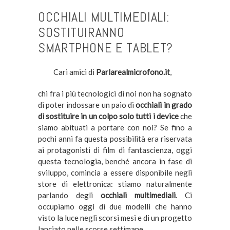
OCCHIALI MULTIMEDIALI:
SOSTITUIRANNO
SMARTPHONE E TABLET?
Cari amici di
Parlarealmicrofono.it
,
chi fra i più tecnologici di noi non ha sognato
di poter indossare un paio di
occhiali in grado
di sostituire in un colpo solo tutti i device
che
siamo abituati a portare con noi? Se fino a
pochi anni fa questa possibilità era riservata
ai protagonisti di film di fantascienza, oggi
questa tecnologia, benché ancora in fase di
sviluppo, comincia a essere disponibile negli
store di elettronica: stiamo naturalmente
parlando degli
occhiali multimediali
. Ci
occupiamo oggi di due modelli che hanno
visto la luce negli scorsi mesi e di un progetto
lanciato nelle scorse settimane.