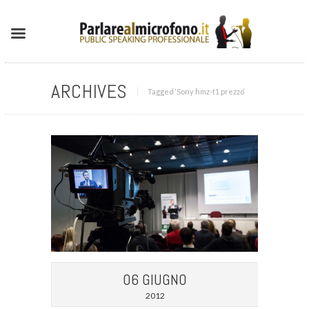
ARCHIVES
Tagged ‘Sony hmz-t1 prezzo‘
06 GIUGNO
2012