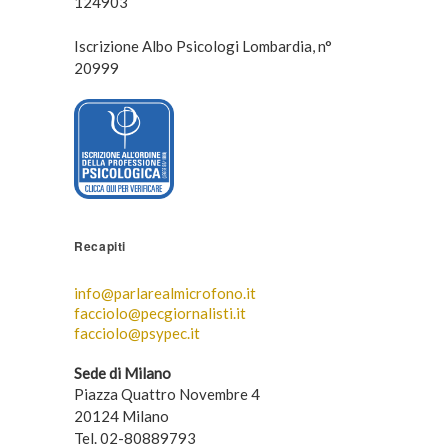
124903
Iscrizione Albo Psicologi Lombardia, n°
20999
Recapiti
info@parlarealmicrofono.it
facciolo@pecgiornalisti.it
facciolo@psypec.it
Sede di Milano
Piazza Quattro Novembre 4
20124 Milano
Tel. 02-80889793