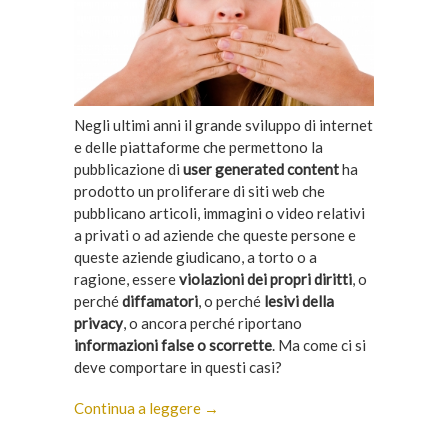
Negli ultimi anni il grande sviluppo di internet
e delle piattaforme che permettono la
pubblicazione di
user generated content
ha
prodotto un proliferare di siti web che
pubblicano articoli, immagini o video relativi
a privati o ad aziende che queste persone e
queste aziende giudicano, a torto o a
ragione, essere
violazioni dei propri diritti
, o
perché
diffamatori
, o perché
lesivi della
privacy
, o ancora perché riportano
informazioni false o scorrette
. Ma come ci si
deve comportare in questi casi?
Continua a leggere →