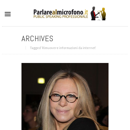
ARCHIVES
Tagged ‘Rimuovere informazioni da internet‘