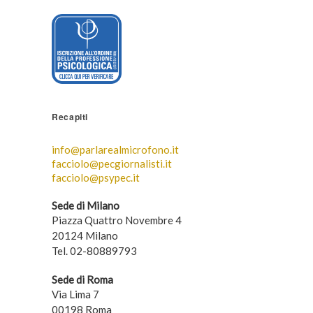
Recapiti
info@parlarealmicrofono.it
facciolo@pecgiornalisti.it
facciolo@psypec.it
Sede di Milano
Piazza Quattro Novembre 4
20124 Milano
Tel. 02-80889793
Sede di Roma
Via Lima 7
00198 Roma