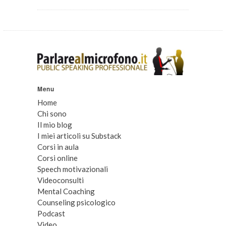
Menu
Home
Chi sono
Il mio blog
I miei articoli su Substack
Corsi in aula
Corsi online
Speech motivazionali
Videoconsulti
Mental Coaching
Counseling psicologico
Podcast
Video