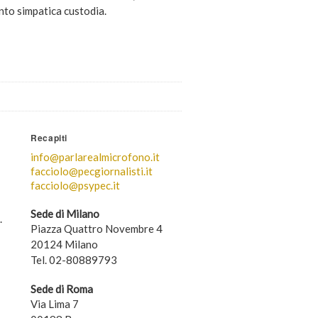
nto simpatica custodia.
Recapiti
info@parlarealmicrofono.it
facciolo@pecgiornalisti.it
facciolo@psypec.it
Sede di Milano
.
Piazza Quattro Novembre 4
20124 Milano
Tel. 02-80889793
Sede di Roma
Via Lima 7