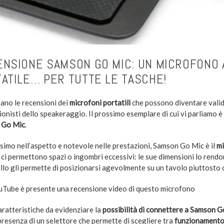
NSIONE SAMSON GO MIC: UN MICROFONO
ATILE… PER TUTTE LE TASCHE!
ano le recensioni dei
microfoni portatili
che possono diventare validi
ionisti dello speakeraggio. Il prossimo esemplare di cui vi parliamo 
 Go Mic
.
ssimo nell’aspetto e notevole nelle prestazioni, Samson Go Mic è il
mi
 ci permettono spazi o ingombri eccessivi: le sue dimensioni lo rendo
llo gli permette di posizionarsi agevolmente su un tavolo piuttosto c
uTube è presente una recensione video di questo microfono
aratteristiche da evidenziare la
possibilità di connettere a Samson G
 presenza di un selettore che permette di scegliere tra
funzionamento 