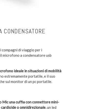
 A CONDENSATORE
 compagni di viaggio per i
è il microfono a condensatore usb
crofono ideale in situazioni di mobilità
no estremamente portatile, e il suo
he sul monitor di un pc portatile.
o Mic una cuffia con connettore mini-
cardioide o omnidirezionale
, un led