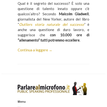
Qual è il segreto del successo? È solo una
questione di talento innato oppure c’è
qualcos’altro? Secondo
Malcolm Gladwell
,
giornalista del New Yorker, autore del libro
“
Outliers storia naturale del successo
”
è
anche una questione di duro lavoro, e
suggerisce che
con 10.000 ore di
“allenamento” tutti potremmo eccellere
.
Continua a leggere →
Menu