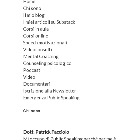
Home
Chi sono
Il mio blog
I miei articoli su Substack
Corsi in aula
Corsi online
Speech motivazionali
Videoconsulti
Mental Coaching
Counseling psicologico
Podcast
Video
Documentari
Iscrizione alla Newsletter
Emergenza Public Speaking
Chi sono
Dott. Patrick Facciolo
Mi occupo di Public Speaking perché per me è