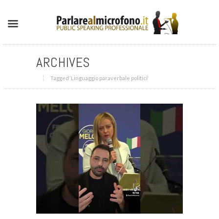
ARCHIVES
Tagged ‘Linguaggio paraverbale politici‘