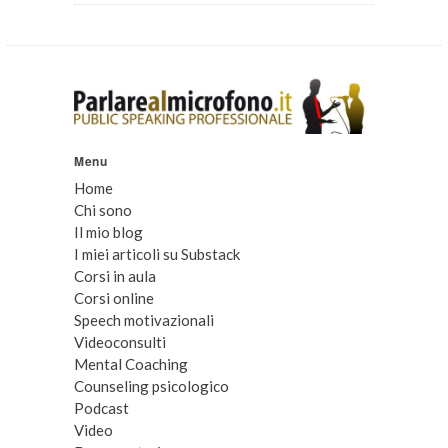
Menu
Home
Chi sono
Il mio blog
I miei articoli su Substack
Corsi in aula
Corsi online
Speech motivazionali
Videoconsulti
Mental Coaching
Counseling psicologico
Podcast
Video