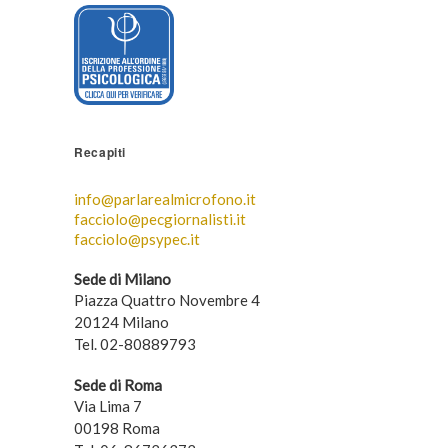
Recapiti
info@parlarealmicrofono.it
facciolo@pecgiornalisti.it
facciolo@psypec.it
Sede di Milano
Piazza Quattro Novembre 4
20124 Milano
Tel. 02-80889793
Sede di Roma
Via Lima 7
00198 Roma