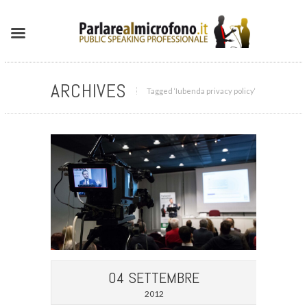
ARCHIVES
Tagged ‘Iubenda privacy policy‘
04 SETTEMBRE
2012