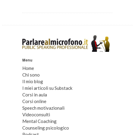
Menu
Home
Chi sono
Il mio blog
I miei articoli su Substack
Corsi in aula
Corsi online
Speech motivazionali
Videoconsulti
Mental Coaching
Counseling psicologico
Podcast