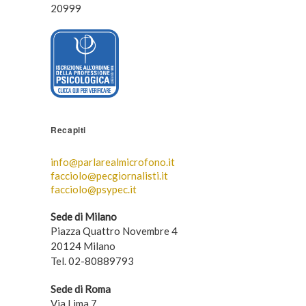
20999
Recapiti
info@parlarealmicrofono.it
facciolo@pecgiornalisti.it
facciolo@psypec.it
Sede di Milano
Piazza Quattro Novembre 4
20124 Milano
Tel. 02-80889793
Sede di Roma
Via Lima 7