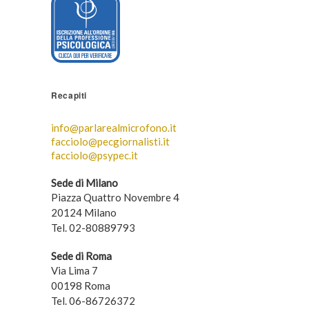
Recapiti
info@parlarealmicrofono.it
facciolo@pecgiornalisti.it
facciolo@psypec.it
Sede di Milano
Piazza Quattro Novembre 4
20124 Milano
Tel. 02-80889793
Sede di Roma
Via Lima 7
00198 Roma
Tel. 06-86726372