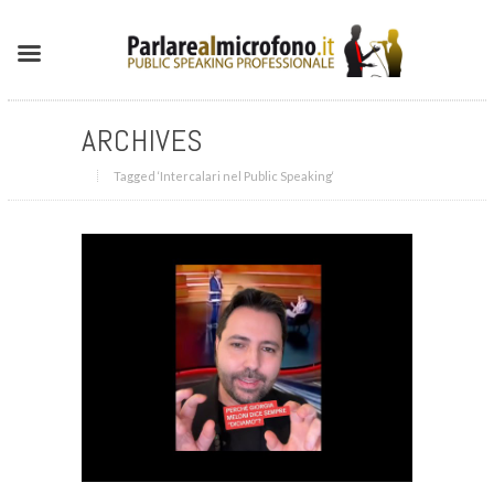
ARCHIVES
Tagged ‘Intercalari nel Public Speaking‘