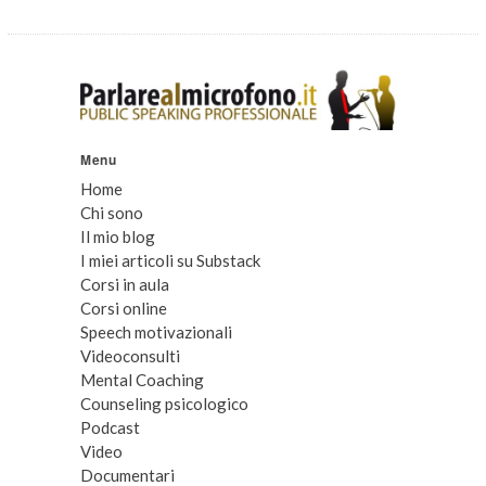
Menu
Home
Chi sono
Il mio blog
I miei articoli su Substack
Corsi in aula
Corsi online
Speech motivazionali
Videoconsulti
Mental Coaching
Counseling psicologico
Podcast
Video
Documentari