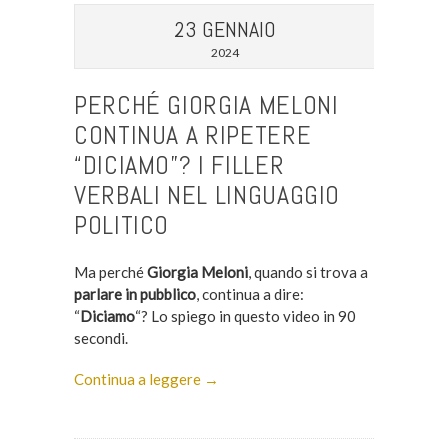
23 GENNAIO
2024
PERCHÉ GIORGIA MELONI
CONTINUA A RIPETERE
“DICIAMO”? I FILLER
VERBALI NEL LINGUAGGIO
POLITICO
Ma perché
Giorgia Meloni
, quando si trova a
parlare in pubblico
, continua a dire:
“
Diciamo
“? Lo spiego in questo video in 90
secondi.
Continua a leggere →