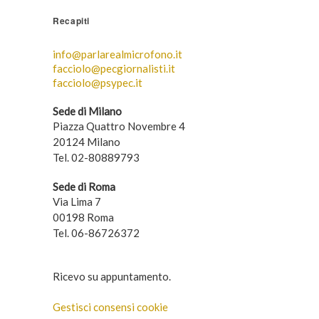
Recapiti
info@parlarealmicrofono.it
facciolo@pecgiornalisti.it
facciolo@psypec.it
Sede di Milano
Piazza Quattro Novembre 4
20124 Milano
Tel. 02-80889793
Sede di Roma
Via Lima 7
00198 Roma
Tel. 06-86726372
Ricevo su appuntamento.
Gestisci consensi cookie