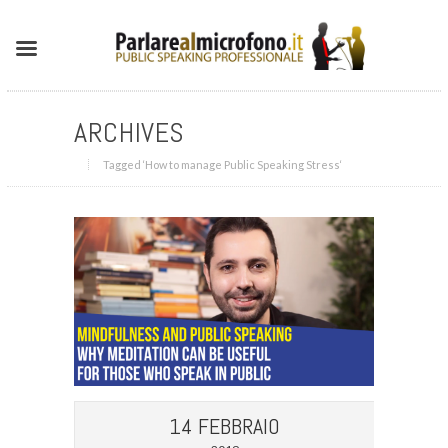
ARCHIVES
Tagged ‘How to manage Public Speaking Stress‘
14 FEBBRAIO