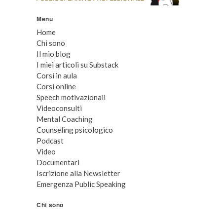
Menu
Home
Chi sono
Il mio blog
I miei articoli su Substack
Corsi in aula
Corsi online
Speech motivazionali
Videoconsulti
Mental Coaching
Counseling psicologico
Podcast
Video
Documentari
Iscrizione alla Newsletter
Emergenza Public Speaking
Chi sono