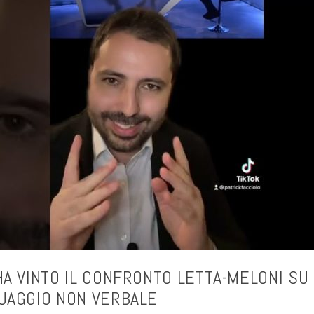
HA VINTO IL CONFRONTO LETTA-MELONI SU
UAGGIO NON VERBALE