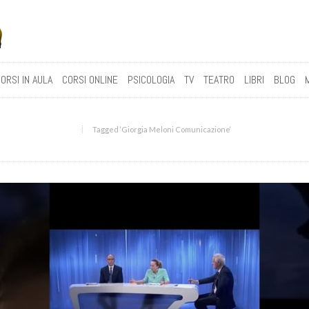
ORSI IN AULA
CORSI ONLINE
PSICOLOGIA
TV
TEATRO
LIBRI
BLOG
Tagged ‘Giorgia Meloni Comunicazione‘