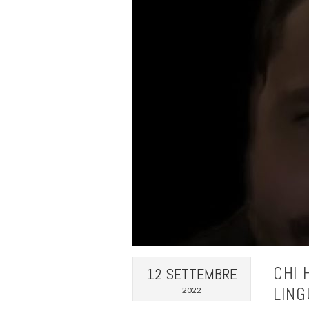
CHI 
12 SETTEMBRE
LING
2022