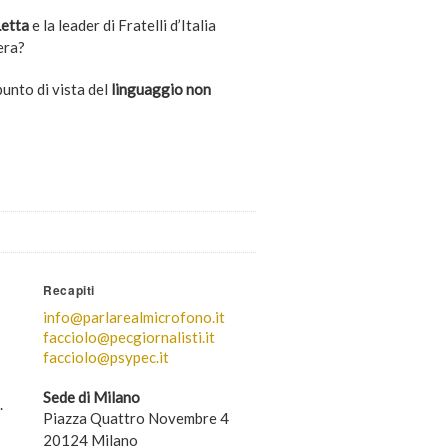
Letta
e la leader di Fratelli d’Italia
era?
punto di vista del
linguaggio non
Recapiti
info@parlarealmicrofono.it
facciolo@pecgiornalisti.it
facciolo@psypec.it
Sede di Milano
.
Piazza Quattro Novembre 4
20124 Milano