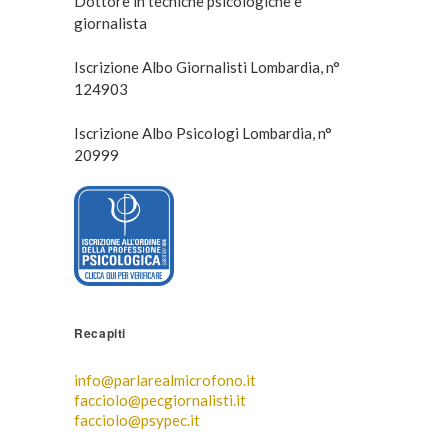
Dottore in tecniche psicologiche e
giornalista
Iscrizione Albo Giornalisti Lombardia, n°
124903
Iscrizione Albo Psicologi Lombardia, n°
20999
Recapiti
info@parlarealmicrofono.it
facciolo@pecgiornalisti.it
facciolo@psypec.it