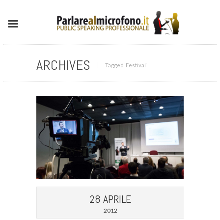
ARCHIVES
Tagged ‘Festival‘
28 APRILE
2012