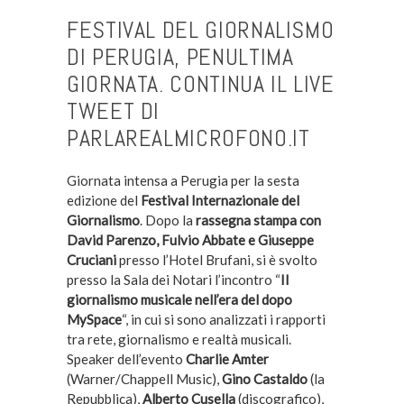
FESTIVAL DEL GIORNALISMO
DI PERUGIA, PENULTIMA
GIORNATA. CONTINUA IL LIVE
TWEET DI
PARLAREALMICROFONO.IT
Giornata intensa a Perugia per la sesta
edizione del
Festival Internazionale del
Giornalismo
. Dopo la
rassegna stampa con
David Parenzo, Fulvio Abbate e Giuseppe
Cruciani
presso l’Hotel Brufani, si è svolto
presso la Sala dei Notari l’incontro “
Il
giornalismo musicale nell’era del dopo
MySpace
“, in cui si sono analizzati i rapporti
tra rete, giornalismo e realtà musicali.
Speaker dell’evento
Charlie Amter
(Warner/Chappell Music),
Gino Castaldo
(la
Repubblica),
Alberto Cusella
(discografico),