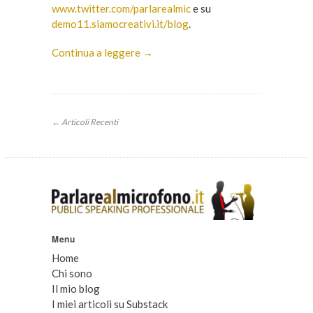
www.twitter.com/parlarealmic
e su
demo11.siamocreativi.it/blog
.
Continua a leggere →
← Articoli Recenti
Menu
Home
Chi sono
Il mio blog
I miei articoli su Substack