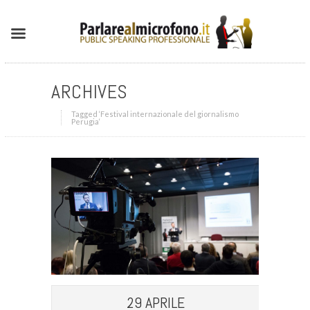
ARCHIVES
Tagged ‘Festival internazionale del giornalismo
Perugia‘
29 APRILE