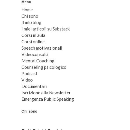
Menu
Home
Chi sono
Il mio blog
I miei articoli su Substack
Corsi in aula
Corsi online
Speech motivazionali
Videoconsulti
Mental Coaching
Counseling psicologico
Podcast
Video
Documentari
Iscrizione alla Newsletter
Emergenza Public Speaking
Chi sono