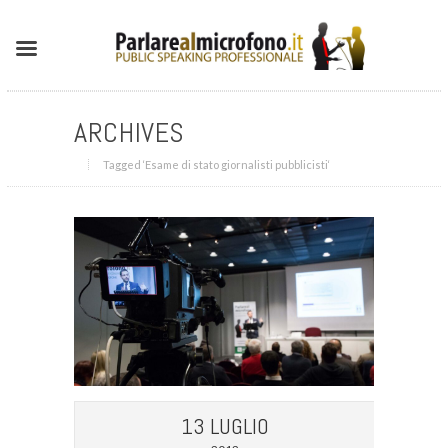
ARCHIVES
Tagged ‘Esame di stato giornalisti pubblicisti‘
13 LUGLIO