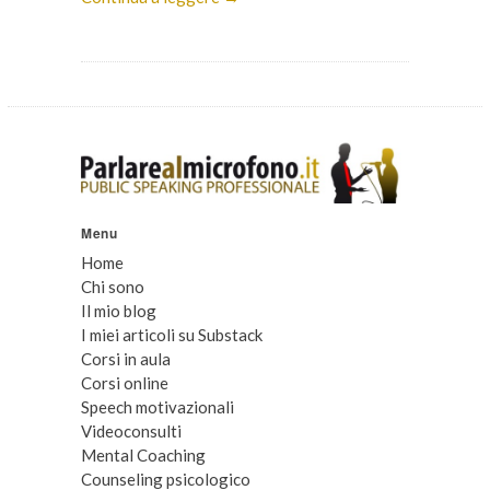
Menu
Home
Chi sono
Il mio blog
I miei articoli su Substack
Corsi in aula
Corsi online
Speech motivazionali
Videoconsulti
Mental Coaching
Counseling psicologico