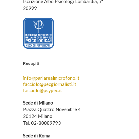
Iscrizione Albo Psicologi Lombardia, n°
20999
Recapiti
info@parlarealmicrofono.it
facciolo@pecgiornalisti.it
facciolo@psypec.it
Sede di Milano
Piazza Quattro Novembre 4
20124 Milano
Tel. 02-80889793
Sede di Roma