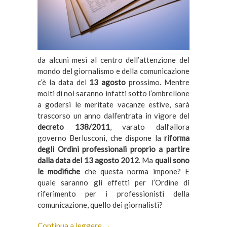
da alcuni mesi al centro dell’attenzione del
mondo del giornalismo e della comunicazione
c’è la data del
13 agosto
prossimo. Mentre
molti di noi saranno infatti sotto l’ombrellone
a godersi le meritate vacanze estive, sarà
trascorso un anno dall’entrata in vigore del
decreto 138/2011
, varato dall’allora
governo Berlusconi, che dispone la
riforma
degli Ordini professionali proprio a partire
dalla data del 13 agosto 2012
. Ma
quali sono
le modifiche
che questa norma impone? E
quale saranno gli effetti per l’Ordine di
riferimento per i professionisti della
comunicazione, quello dei giornalisti?
Continua a leggere →