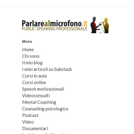
Menu
Home
Chi sono
Il mio blog
I miei articoli su Substack
Corsi in aula
Corsi online
Speech motivazionali
Videoconsulti
Mental Coaching
Counseling psicologico
Podcast
Video
Documentari