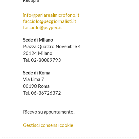
Recapiti
info@parlarealmicrofono.it
facciolo@pecgiornalisti.it
facciolo@psypec.it
Sede di Milano
Piazza Quattro Novembre 4
20124 Milano
Tel. 02-80889793
Sede di Roma
Via Lima 7
00198 Roma
Tel. 06-86726372
Ricevo su appuntamento.
Gestisci consensi cookie