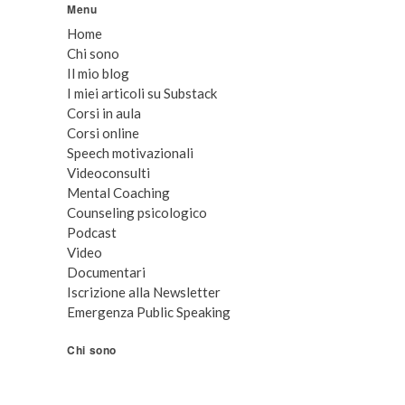
Menu
Home
Chi sono
Il mio blog
I miei articoli su Substack
Corsi in aula
Corsi online
Speech motivazionali
Videoconsulti
Mental Coaching
Counseling psicologico
Podcast
Video
Documentari
Iscrizione alla Newsletter
Emergenza Public Speaking
Chi sono