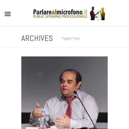
ARCHIVES
Tagged ‘Dop‘