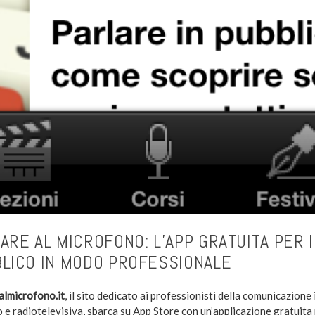
ARE AL MICROFONO: L’APP GRATUITA PER 
LICO IN MODO PROFESSIONALE
almicrofono.it
, il sito dedicato ai professionisti della comunicazione 
o e radiotelevisiva, sbarca su App Store con un’applicazione gratuita