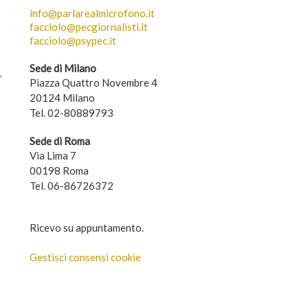
info@parlarealmicrofono.it
facciolo@pecgiornalisti.it
facciolo@psypec.it
Sede di Milano
.
Piazza Quattro Novembre 4
20124 Milano
Tel. 02-80889793
Sede di Roma
Via Lima 7
00198 Roma
Tel. 06-86726372
Ricevo su appuntamento.
Gestisci consensi cookie