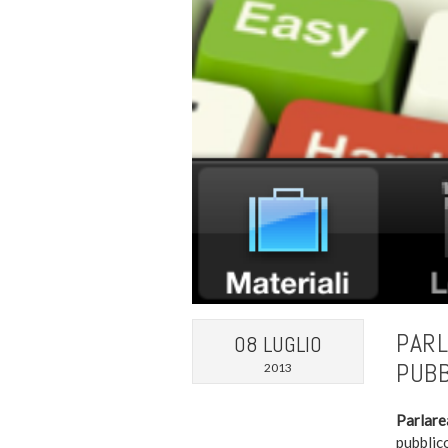
PARL
08 LUGLIO
PUBB
2013
Parlare
pubblic