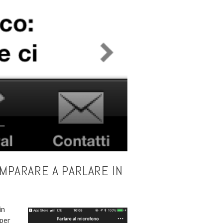
IMPARARE A PARLARE IN
in
 per