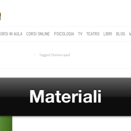
ORSI IN AULA
CORSI ONLINE
PSICOLOGIA
TV
TEATRO
LIBRI
BLOG
Tagged ‘Dizione ipad‘