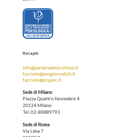
Recapiti
info@parlarealmicrofono.it
facciolo@pecgiornalisti.it
facciolo@psypec.it
Sede di Milano
Piazza Quattro Novembre 4
20124 Milano
Tel. 02-80889793
Sede di Roma
Via Lima 7