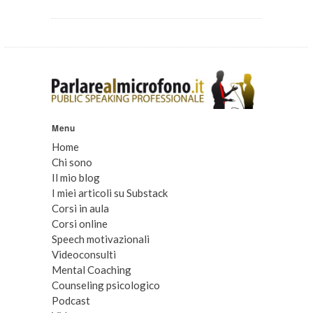
Menu
Home
Chi sono
Il mio blog
I miei articoli su Substack
Corsi in aula
Corsi online
Speech motivazionali
Videoconsulti
Mental Coaching
Counseling psicologico
Podcast