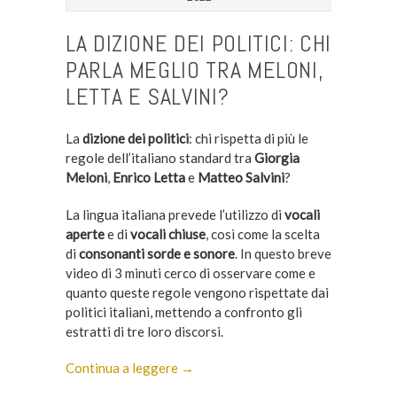
LA DIZIONE DEI POLITICI: CHI
PARLA MEGLIO TRA MELONI,
LETTA E SALVINI?
La
dizione dei politici
: chi rispetta di più le
regole dell’italiano standard tra
Giorgia
Meloni
,
Enrico Letta
e
Matteo Salvini
?
La lingua italiana prevede l’utilizzo di
vocali
aperte
e di
vocali chiuse
, così come la scelta
di
consonanti sorde e sonore
. In questo breve
video di 3 minuti cerco di osservare come e
quanto queste regole vengono rispettate dai
politici italiani,
mettendo a confronto gli
estratti di tre loro discorsi.
Continua a leggere →