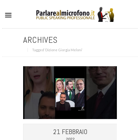
ARCHIVES
Tagged ‘Dizione Giorgia Meloni‘
21 FEBBRAIO
2022