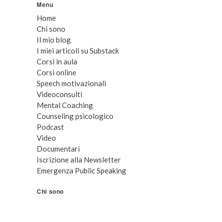
Menu
Home
Chi sono
Il mio blog
I miei articoli su Substack
Corsi in aula
Corsi online
Speech motivazionali
Videoconsulti
Mental Coaching
Counseling psicologico
Podcast
Video
Documentari
Iscrizione alla Newsletter
Emergenza Public Speaking
Chi sono