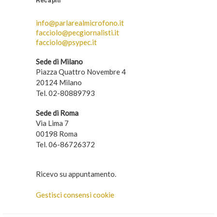
Recapiti
info@parlarealmicrofono.it
facciolo@pecgiornalisti.it
facciolo@psypec.it
Sede di Milano
Piazza Quattro Novembre 4
20124 Milano
Tel. 02-80889793
Sede di Roma
Via Lima 7
00198 Roma
Tel. 06-86726372
Ricevo su appuntamento.
Gestisci consensi cookie