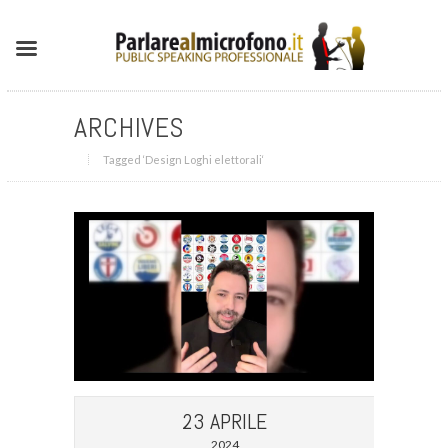
ARCHIVES
Tagged ‘Design Loghi elettorali‘
23 APRILE
2024