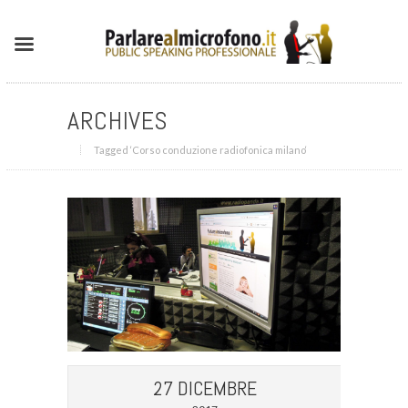
ARCHIVES
Tagged ‘Corso conduzione radiofonica milano‘
27 DICEMBRE