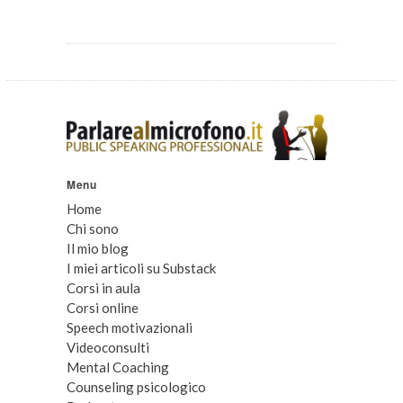
Menu
Home
Chi sono
Il mio blog
I miei articoli su Substack
Corsi in aula
Corsi online
Speech motivazionali
Videoconsulti
Mental Coaching
Counseling psicologico