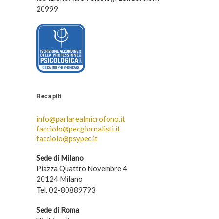
20999
Recapiti
info@parlarealmicrofono.it
facciolo@pecgiornalisti.it
facciolo@psypec.it
Sede di Milano
Piazza Quattro Novembre 4
20124 Milano
Tel. 02-80889793
Sede di Roma