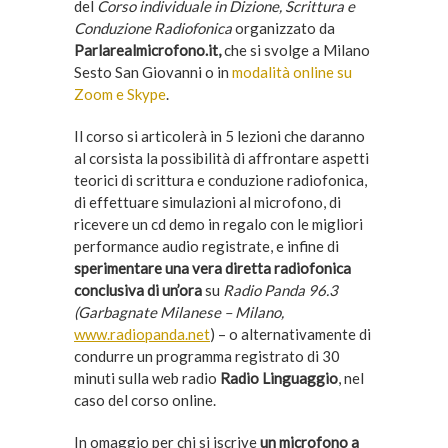
del
Corso individuale in Dizione, Scrittura e
Conduzione Radiofonica
organizzato da
Parlarealmicrofono.it,
che si svolge a Milano
Sesto San Giovanni o in
modalità online su
Zoom e Skype
.
Il corso si articolerà in 5 lezioni che daranno
al corsista la possibilità di affrontare aspetti
teorici di scrittura e conduzione radiofonica,
di effettuare simulazioni al microfono, di
ricevere un cd demo in regalo con le migliori
performance audio registrate, e infine di
sperimentare una vera diretta radiofonica
conclusiva di un’ora
su
Radio Panda 96.3
(Garbagnate Milanese – Milano,
www.radiopanda.net
) – o alternativamente di
condurre un programma registrato di 30
minuti sulla web radio
Radio Linguaggio
, nel
caso del corso online.
In omaggio per chi si iscrive
un microfono a