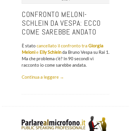
CONFRONTO MELONI-
SCHLEIN DA VESPA: ECCO
COME SAREBBE ANDATO
È stato
cancellato il confronto tra
Giorgia
Meloni
e
Elly Schlein
da Bruno Vespa su Rai 1.
Ma che problema c’è? In 90 secondi vi
racconto io come sarebbe andata.
Continua a leggere →