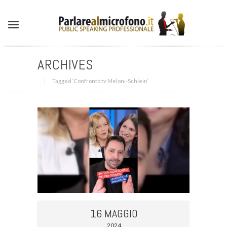
ARCHIVES
Tagged ‘Confronto tv Meloni-Schlein‘
16 MAGGIO
2024