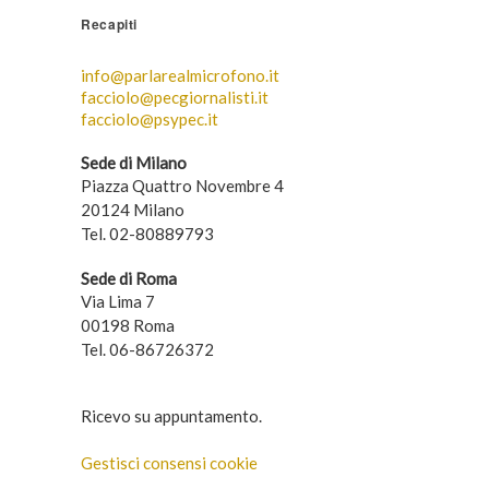
Recapiti
info@parlarealmicrofono.it
facciolo@pecgiornalisti.it
facciolo@psypec.it
Sede di Milano
Piazza Quattro Novembre 4
20124 Milano
Tel. 02-80889793
Sede di Roma
Via Lima 7
00198 Roma
Tel. 06-86726372
Ricevo su appuntamento.
Gestisci consensi cookie