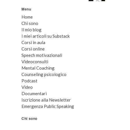
Menu
Home
Chi sono
Il mio blog
I miei articoli su Substack
Corsi in aula
Corsi online
Speech motivazionali
Videoconsulti
Mental Coaching
Counseling psicologico
Podcast
Video
Documentari
Iscrizione alla Newsletter
Emergenza Public Speaking
Chi sono