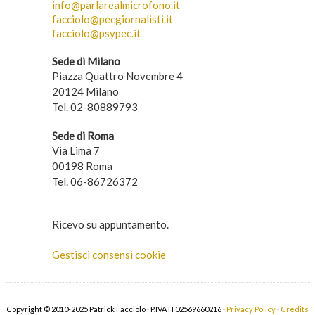
info@parlarealmicrofono.it
facciolo@pecgiornalisti.it
facciolo@psypec.it
Sede di Milano
Piazza Quattro Novembre 4
20124 Milano
Tel. 02-80889793
Sede di Roma
Via Lima 7
00198 Roma
Tel. 06-86726372
Ricevo su appuntamento.
Gestisci consensi cookie
Copyright © 2010-2025 Patrick Facciolo · P.IVA IT02569660216 ·
Privacy Policy
·
Credits