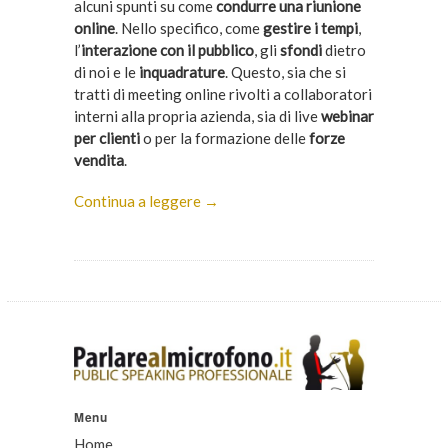
alcuni spunti su come
condurre una riunione
online
. Nello specifico, come
gestire i tempi
,
l’
interazione con il pubblico
, gli
sfondi
dietro
di noi e le
inquadrature
. Questo, sia che si
tratti di meeting online rivolti a collaboratori
interni alla propria azienda, sia di live
webinar
per clienti
o per la formazione delle
forze
vendita
.
Continua a leggere →
Menu
Home