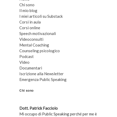
Chi sono
Il mio blog
I miei articoli su Substack
Corsi in aula
Corsi online
Speech motivazionali
Videoconsulti
Mental Coaching
Counseling psicologico
Podcast
Video
Documentari
Iscrizione alla Newsletter
Emergenza Public Speaking
Chi sono
Dott. Patrick Facciolo
Mi occupo di Public Speaking perché per me è