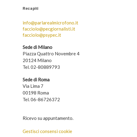
Recapiti
info@parlarealmicrofono.it
facciolo@pecgiornalisti.it
facciolo@psypec.it
Sede di Milano
Piazza Quattro Novembre 4
20124 Milano
Tel. 02-80889793
Sede di Roma
Via Lima 7
00198 Roma
Tel. 06-86726372
Ricevo su appuntamento.
Gestisci consensi cookie