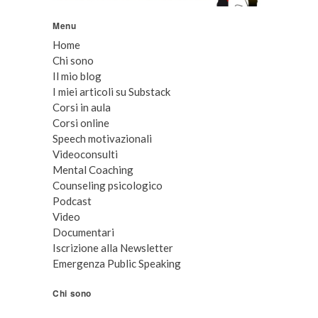
Menu
Home
Chi sono
Il mio blog
I miei articoli su Substack
Corsi in aula
Corsi online
Speech motivazionali
Videoconsulti
Mental Coaching
Counseling psicologico
Podcast
Video
Documentari
Iscrizione alla Newsletter
Emergenza Public Speaking
Chi sono