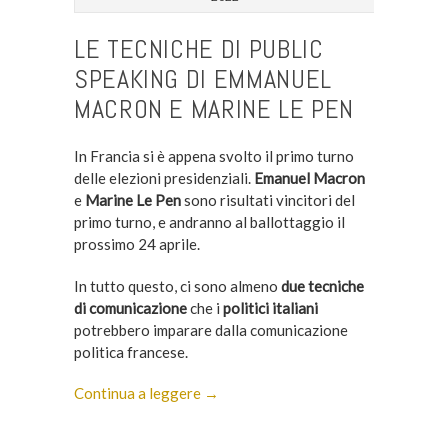
LE TECNICHE DI PUBLIC
SPEAKING DI EMMANUEL
MACRON E MARINE LE PEN
In Francia si è appena svolto il primo turno
delle elezioni presidenziali.
Emanuel Macron
e
Marine Le Pen
sono risultati vincitori del
primo turno, e andranno al ballottaggio il
prossimo 24 aprile.
In tutto questo, ci sono almeno
due tecniche
di comunicazione
che i
politici italiani
potrebbero imparare dalla comunicazione
politica francese.
Continua a leggere →