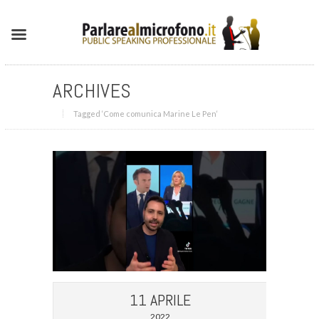
ARCHIVES
Tagged ‘Come comunica Marine Le Pen‘
11 APRILE
2022