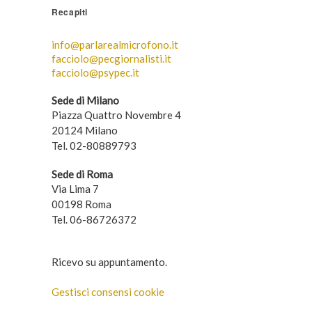
Recapiti
info@parlarealmicrofono.it
facciolo@pecgiornalisti.it
facciolo@psypec.it
Sede di Milano
Piazza Quattro Novembre 4
20124 Milano
Tel. 02-80889793
Sede di Roma
Via Lima 7
00198 Roma
Tel. 06-86726372
Ricevo su appuntamento.
Gestisci consensi cookie