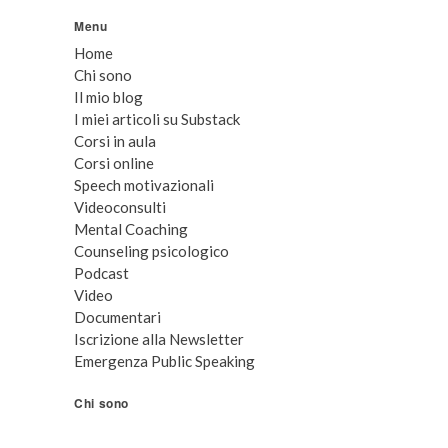
Menu
Home
Chi sono
Il mio blog
I miei articoli su Substack
Corsi in aula
Corsi online
Speech motivazionali
Videoconsulti
Mental Coaching
Counseling psicologico
Podcast
Video
Documentari
Iscrizione alla Newsletter
Emergenza Public Speaking
Chi sono