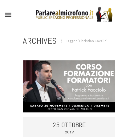
ARCHIVES
Tagged ‘Christian Cavallo‘
25 OTTOBRE
2019