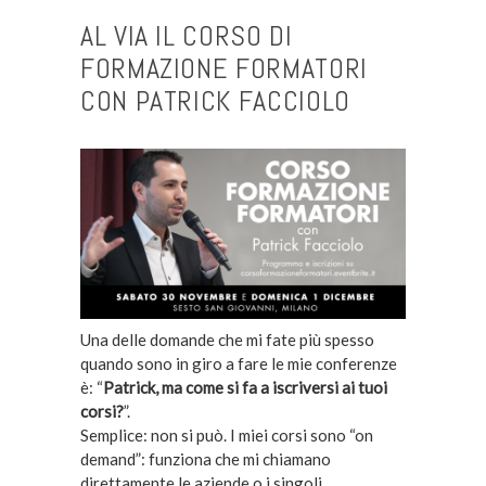
AL VIA IL CORSO DI
FORMAZIONE FORMATORI
CON PATRICK FACCIOLO
Una delle domande che mi fate più spesso
quando sono in giro a fare le mie conferenze
è: “
Patrick, ma come si fa a iscriversi ai tuoi
corsi?
”.
Semplice: non si può. I miei corsi sono “on
demand”: funziona che mi chiamano
direttamente le aziende o i singoli