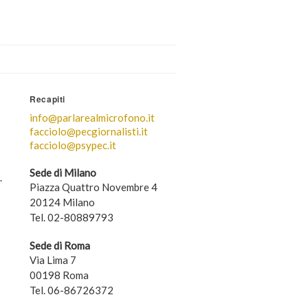
Recapiti
info@parlarealmicrofono.it
facciolo@pecgiornalisti.it
facciolo@psypec.it
Sede di Milano
.
Piazza Quattro Novembre 4
20124 Milano
Tel. 02-80889793
Sede di Roma
Via Lima 7
00198 Roma
Tel. 06-86726372