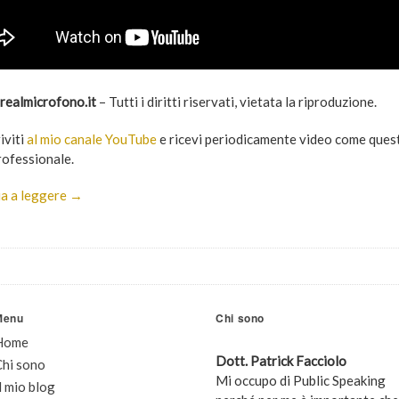
realmicrofono.it
– Tutti i diritti riservati, vietata la riproduzione.
riviti
al mio canale YouTube
e ricevi periodicamente video come questo
ofessionale.
a a leggere →
Menu
Chi sono
Home
Dott. Patrick Facciolo
Chi sono
Mi occupo di Public Speaking
l mio blog