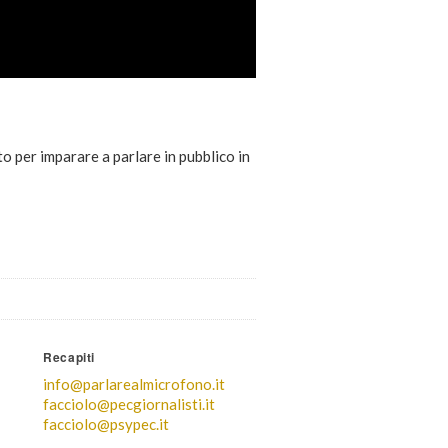
 per imparare a parlare in pubblico in
Recapiti
info@parlarealmicrofono.it
facciolo@pecgiornalisti.it
facciolo@psypec.it