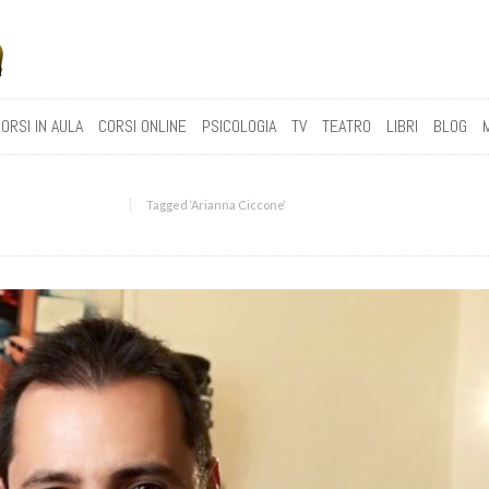
ORSI IN AULA
CORSI ONLINE
PSICOLOGIA
TV
TEATRO
LIBRI
BLOG
Tagged ‘Arianna Ciccone‘