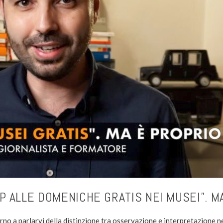
P ALLE DOMENICHE GRATIS NEI MUSEI”. M
rno a parlarvi della distinzione tra osservazione e interpretazione n