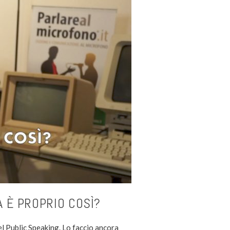
A È PROPRIO COSÌ?
el Public Speaking. Lo faccio ancora