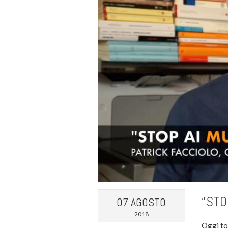
“STO
07 AGOSTO
2018
Oggi to