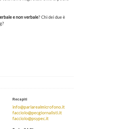
erbale e non verbale
? Chi dei due è
ng?
Recapiti
info@parlarealmicrofono.it
facciolo@pecgiornalisti.it
facciolo@psypec.it