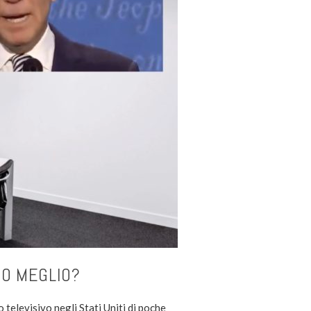
TO MEGLIO?
o televisivo negli Stati Uniti di poche