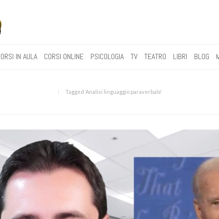
ORSI IN AULA
CORSI ONLINE
PSICOLOGIA
TV
TEATRO
LIBRI
BLOG
Tagged ‘Analisi linguaggio paraverbale‘