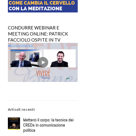
CONDURRE WEBINAR E
MEETING ONLINE: PATRICK
FACCIOLO OSPITE IN TV
Articoli recenti
Metterci il corpo: la tecnica dei
CREDs in comunicazione
politica