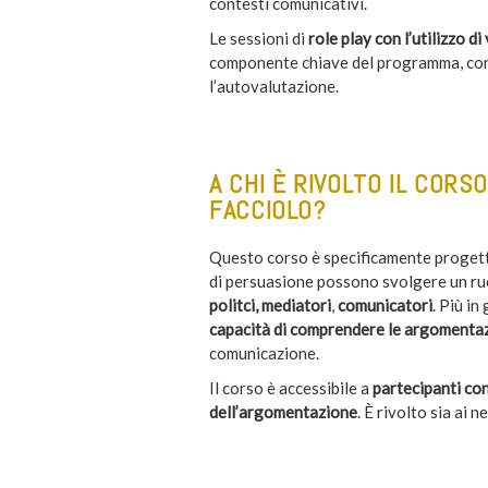
contesti comunicativi.
Le sessioni di
role play con l’utilizzo d
componente chiave del programma, con l
l’autovalutazione.
A CHI È RIVOLTO IL CORS
FACCIOLO?
Questo corso è specificamente progettat
di persuasione possono svolgere un ru
politci, mediatori
,
comunicatori
. Più in
capacità di comprendere le argomentazi
comunicazione.
Il corso è accessibile a
partecipanti con
dell’argomentazione
. È rivolto sia ai n