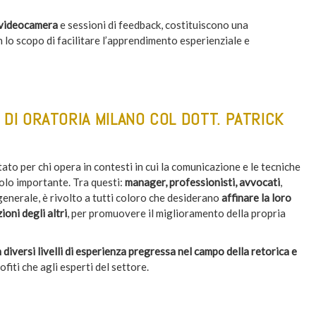
i videocamera
e sessioni di feedback, costituiscono una
o scopo di facilitare l’apprendimento esperienziale e
O DI ORATORIA MILANO COL DOTT. PATRICK
o per chi opera in contesti in cui la comunicazione e le tecniche
olo importante. Tra questi:
manager, professionisti,
avvocati
,
 generale, è rivolto a tutti coloro che desiderano
affinare la loro
oni degli altri
, per promuovere il miglioramento della propria
 diversi livelli di esperienza pregressa nel campo della retorica e
eofiti che agli esperti del settore.