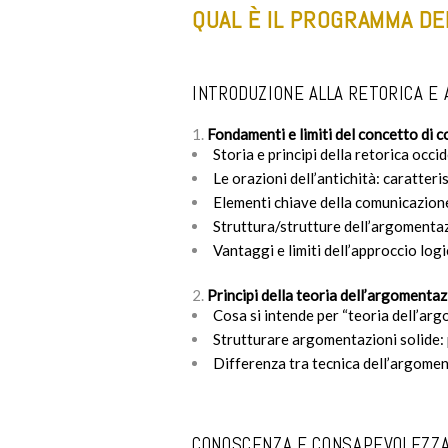
QUAL È IL PROGRAMMA DE
INTRODUZIONE ALLA RETORICA E
Fondamenti e limiti del concetto di
Storia e principi della retorica occi
Le orazioni dell’antichità: caratteris
Elementi chiave della comunicazion
Struttura/strutture dell’argomenta
Vantaggi e limiti dell’approccio log
Principi della teoria dell’argomenta
Cosa si intende per “teoria dell’ar
Strutturare argomentazioni solide:
Differenza tra tecnica dell’argome
CONOSCENZA E CONSAPEVOLEZZA 