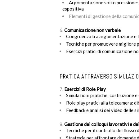
Argomentazione sotto pressione: e
espositiva
Elementi di gestione della comunic
Comunicazione non verbale
Congruenza tra argomentazione e l
Tecniche per promuovere migliore 
Esercizi pratici di comunicazione n
PRATICA ATTRAVERSO SIMULAZIO
Esercizi di Role Play
Simulazioni pratiche: costruzione e
Role play pratici alla telecamera: di
Feedback e analisi dei video delle s
Gestione dei colloqui lavorativi e dei
Tecniche per il controllo del flusso 
Strategie per affrontare domande dif