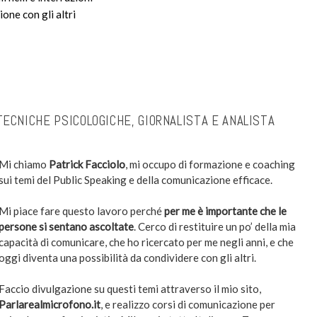
ne con gli altri
TECNICHE PSICOLOGICHE, GIORNALISTA E ANALISTA
Mi chiamo
Patrick Facciolo
, mi occupo di formazione e coaching
sui temi del Public Speaking e della comunicazione efficace.
Mi piace fare questo lavoro perché
per me è importante che le
persone si sentano ascoltate
. Cerco di restituire un po’ della mia
capacità di comunicare, che ho ricercato per me negli anni, e che
oggi diventa una possibilità da condividere con gli altri.
Faccio divulgazione su questi temi attraverso il mio sito,
Parlarealmicrofono.it
, e realizzo corsi di comunicazione per