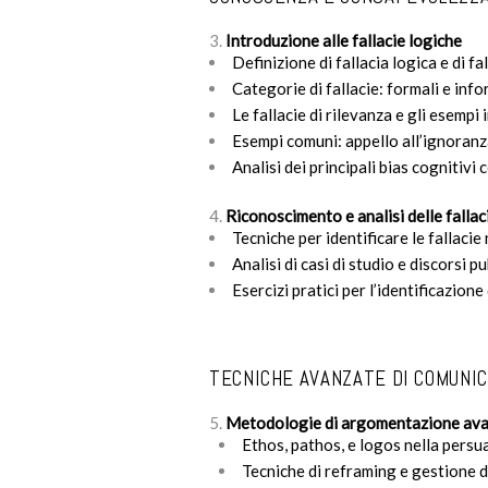
Introduzione alle fallacie logiche
Definizione di fallacia logica e di f
Categorie di fallacie: formali e info
Le fallacie di rilevanza e gli esempi
Esempi comuni: appello all’ignoranza
Analisi dei principali bias cognitivi 
Riconoscimento e analisi delle fallac
Tecniche per identificare le fallacie n
Analisi di casi di studio e discorsi pu
Esercizi pratici per l’identificazione 
TECNICHE AVANZATE DI COMUNI
Metodologie di argomentazione av
Ethos, pathos, e logos nella persu
Tecniche di reframing e gestione d