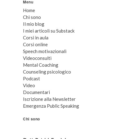
Menu
Home
Chi sono
Il mio blog
I miei articoli su Substack
Corsi in aula
Corsi online
Speech motivazionali
Videoconsulti
Mental Coaching
Counseling psicologico
Podcast
Video
Documentari
Iscrizione alla Newsletter
Emergenza Public Speaking
Chi sono