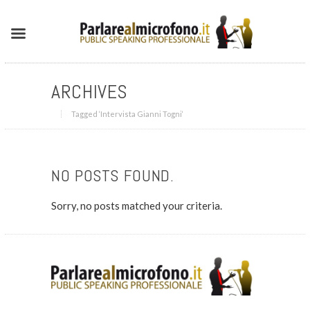
ARCHIVES
Tagged ‘Intervista Gianni Togni‘
NO POSTS FOUND.
Sorry, no posts matched your criteria.